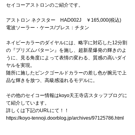
セイコーアストロンのご紹介です。
アストロン ネクスター HAD002J ￥165,000(税込)
電波ソーラー・ケース/ブレス：チタン
ネイビーカラーのダイヤルには、略字に対応した12分割
の『プリズムパターン』を施し、超新星爆発の輝きのよ
うに、見る角度によって表情の変わる、質感の高いダイ
ヤルを実現。
随所に施したピンクゴールドカラーの差し色が腕元で上
品な輝きを放つ、高級感溢れるモデルに。
その他のセイコー情報はkoyo天王寺店スタッフブログに
て紹介しています。
詳しくは下記のURLにて！！
https://koyo-tennoji.doorblog.jp/archives/97125786.html