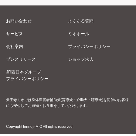
お問い合わせ
よくある質問
サービス
ミオホール
会社案内
プライバシーポリシー
プレスリリース
ショップ求人
JR西日本グループ
プライバシーポリシー
天王寺ミオでは身体障害者補助犬(盲導犬・介助犬・聴導犬)を同伴のお客様
にも安心してお買物・お食事をしていただけます。
Copyright tennoji-MiO All rights reserved.