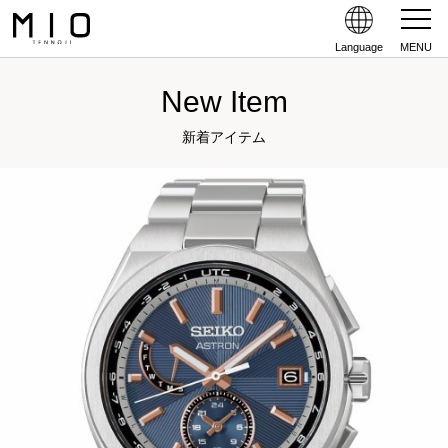
Language
MENU
New Item
新着アイテム