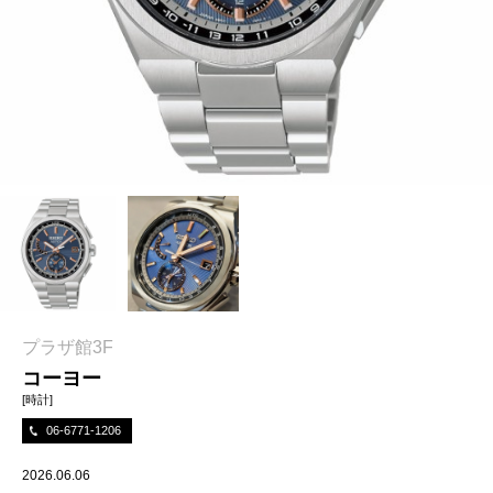
プラザ館3F
コーヨー
[時計]
06-6771-1206
2026.06.06