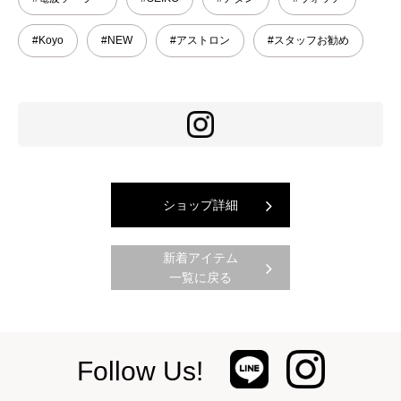
#Koyo
#NEW
#アストロン
#スタッフお勧め
ショップ詳細
新着アイテム
一覧に戻る
Follow Us!