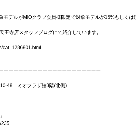
モデルがMIOクラブ会員様限定で対象モデルが15%もしくは
o天王寺店スタッフブログにて紹介しています。
ves/cat_1286801.html
ーーーーーーーーーーーーーーーーーーーーー
10-48 ミオプラザ館3階(北側)
ス」
l/235