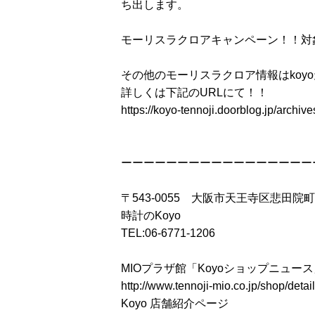
ち出します。
モーリスラクロアキャンペーン！！対象
その他のモーリスラクロア情報はkoy
詳しくは下記のURLにて！！
https://koyo-tennoji.doorblog.jp/archi
ーーーーーーーーーーーーーーーーー
〒543-0055 大阪市天王寺区悲田院町
時計のKoyo
TEL:06-6771-1206
MIOプラザ館「Koyoショップニュー
http://www.tennoji-mio.co.jp/shop/detai
Koyo 店舗紹介ページ