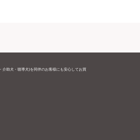
・介助犬・聴導犬)を同伴のお客様にも安心してお買