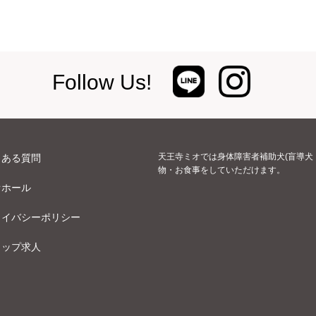
Follow Us!
天王寺ミオでは身体障害者補助犬(盲導犬
くある質問
物・お食事をしていただけます。
オホール
ライバシーポリシー
ョップ求人