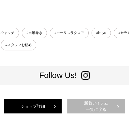
#ウォッチ
#自動巻き
#モーリスラクロア
#Koyo
#セラ
#スタッフお勧め
Follow Us!
新着アイテム
ショップ詳細
一覧に戻る