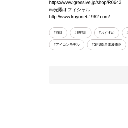
https://www.gressive.jp/shop/R0643
㈱光陽オフィシャル
http://www.koyonet-1962.com/
#時計
#腕時計
#おすすめ
#アイコンモデル
#GPS衛星電波修正