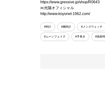
https://www.gressive.jp/shop/R0643
㈱光陽オフィシャル
http://www.koyonet-1962.com/
#時計
#腕時計
#メンズウォッチ
#ムーンフェイズ
#手巻き
#国産