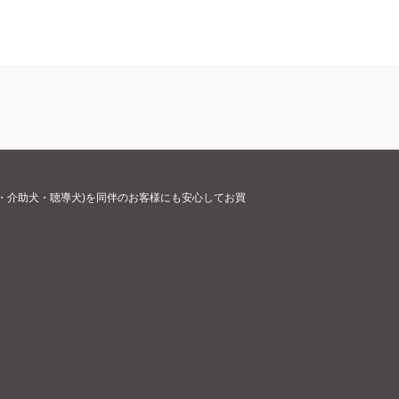
・介助犬・聴導犬)を同伴のお客様にも安心してお買