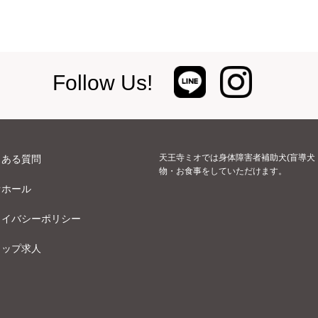
Follow Us!
天王寺ミオでは身体障害者補助犬(盲導犬
くある質問
物・お食事をしていただけます。
オホール
ライバシーポリシー
ョップ求人