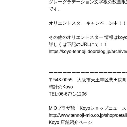
グレーグラデーション文字板の数量限
です。
オリエントスター キャンペーン中！！
その他のオリエントスター 情報はko
詳しくは下記のURLにて！！
https://koyo-tennoji.doorblog.jp/archi
ーーーーーーーーーーーーーーーーー
〒543-0055 大阪市天王寺区悲田院町
時計のKoyo
TEL:06-6771-1206
MIOプラザ館「Koyoショップニュー
http://www.tennoji-mio.co.jp/shop/detai
Koyo 店舗紹介ページ