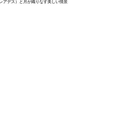
レアデス）と月が織りなす美しい情景