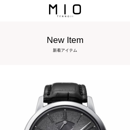
New Item
新着アイテム