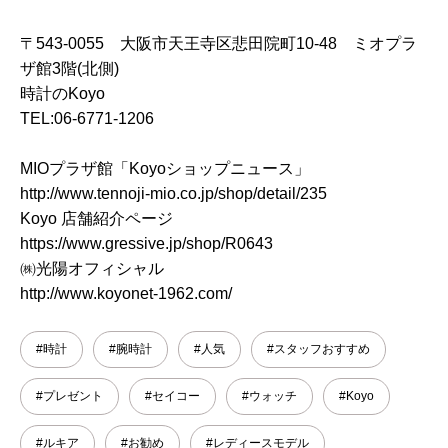
〒543-0055 大阪市天王寺区悲田院町10-48 ミオプラ
ザ館3階(北側)
時計のKoyo
TEL:06-6771-1206
MIOプラザ館「Koyoショップニュース」
http://www.tennoji-mio.co.jp/shop/detail/235
Koyo 店舗紹介ページ
https://www.gressive.jp/shop/R0643
㈱光陽オフィシャル
http://www.koyonet-1962.com/
#時計
#腕時計
#人気
#スタッフおすすめ
#プレゼント
#セイコー
#ウォッチ
#Koyo
#ルキア
#お勧め
#レディースモデル