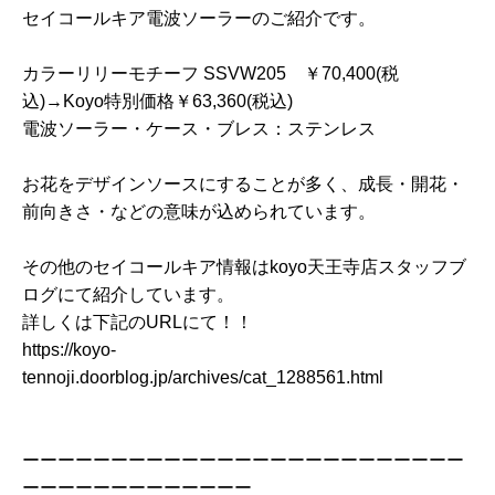
セイコールキア電波ソーラーのご紹介です。
カラーリリーモチーフ SSVW205 ￥70,400(税
込)→Koyo特別価格￥63,360(税込)
電波ソーラー・ケース・ブレス：ステンレス
お花をデザインソースにすることが多く、成長・開花・
前向きさ・などの意味が込められています。
その他のセイコールキア情報はkoyo天王寺店スタッフブ
ログにて紹介しています。
詳しくは下記のURLにて！！
https://koyo-
tennoji.doorblog.jp/archives/cat_1288561.html
ーーーーーーーーーーーーーーーーーーーーーーーーー
ーーーーーーーーーーーーー