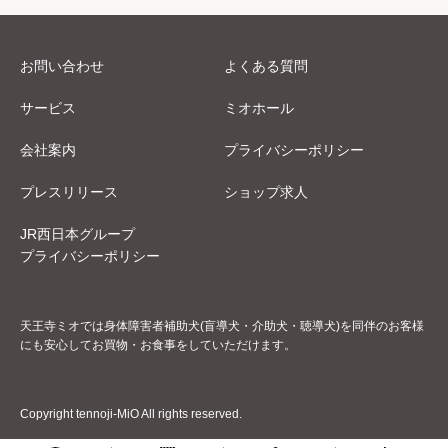
お問い合わせ
よくある質問
サービス
ミオホール
会社案内
プライバシーポリシー
プレスリリース
ショップ求人
JR西日本グループ
プライバシーポリシー
天王寺ミオでは身体障害者補助犬(盲導犬・介助犬・聴導犬)を同伴のお客様
にも安心してお買物・お食事をしていただけます。
Copyright tennoji-MiO All rights reserved.