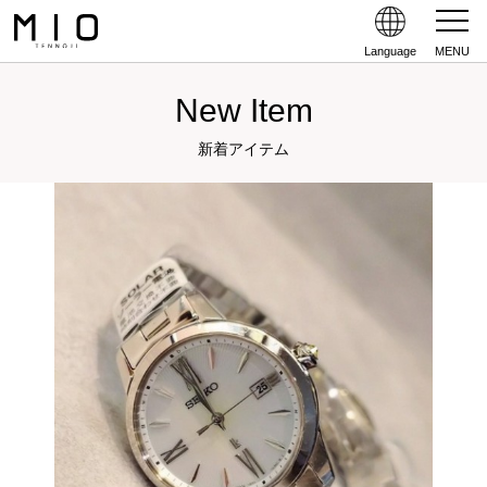
Language
MENU
New Item
新着アイテム