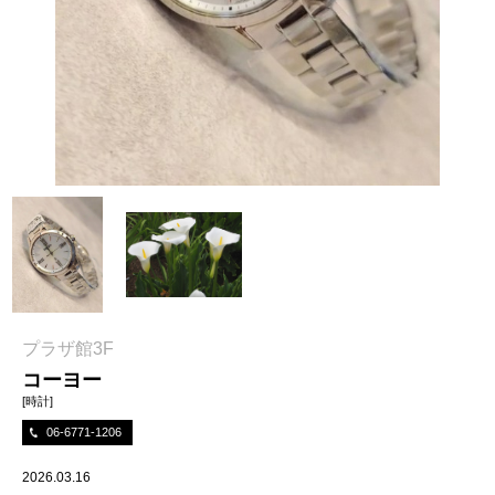
プラザ館3F
コーヨー
[時計]
06-6771-1206
2026.03.16