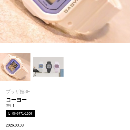
プラザ館3F
コーヨー
[時計]
06-6771-1206
2026.03.08