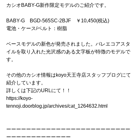
カシオBABY-G新作限定モデルのご紹介です。
BABY-G BGD-565SC-2BJF ￥10,450(税込)
電池・ケース/ベルト：樹脂
ベースモデルの新色が発売されました。バレエコアスタ
イルを取り入れた光沢感のある文字板が特徴のモデルで
す。
その他のカシオ情報はkoyo天王寺店スタッフブログにて
紹介しています。
詳しくは下記のURLにて！！
https://koyo-
tennoji.doorblog.jp/archives/cat_1264632.html
ーーーーーーーーーーーーーーーーーーーーーーーーー
ーーーーーーーーーーーーー