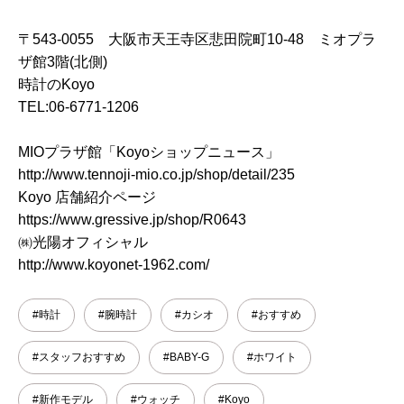
〒543-0055 大阪市天王寺区悲田院町10-48 ミオプラ
ザ館3階(北側)
時計のKoyo
TEL:06-6771-1206
MIOプラザ館「Koyoショップニュース」
http://www.tennoji-mio.co.jp/shop/detail/235
Koyo 店舗紹介ページ
https://www.gressive.jp/shop/R0643
㈱光陽オフィシャル
http://www.koyonet-1962.com/
#時計
#腕時計
#カシオ
#おすすめ
#スタッフおすすめ
#BABY-G
#ホワイト
#新作モデル
#ウォッチ
#Koyo