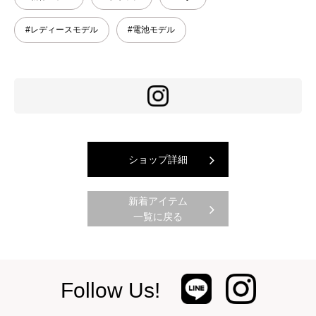
#レディースモデル
#電池モデル
ショップ詳細
新着アイテム
一覧に戻る
Follow Us!