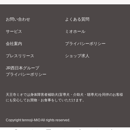
お問い合わせ
よくある質問
サービス
ミオホール
会社案内
プライバシーポリシー
プレスリリース
ショップ求人
JR西日本グループ
プライバシーポリシー
天王寺ミオでは身体障害者補助犬(盲導犬・介助犬・聴導犬)を同伴のお客様
にも安心してお買物・お食事をしていただけます。
Copyright tennoji-MiO All rights reserved.