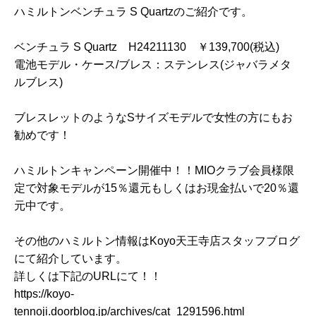
ハミルトンベンチュラ S Quartzのご紹介です。
ベンチュラ S Quartz H24211130 ￥139,700(税込)
電池モデル・ケース/ブレス：ステンレス(ジャバラメタ
ルブレス)
ブレスレットのようなSサイズモデルで女性の方にもお
勧めです！
ハミルトンキャンペーン開催中！！MIOクラブ会員様限
定で対象モデルが15％還元もしくはお現金払いで20％還
元中です。
その他のハミルトン情報はKoyo天王寺店スタッフブログ
にて紹介しています。
詳しくは下記のURLにて！！
https://koyo-
tennoji.doorblog.jp/archives/cat_1291596.html