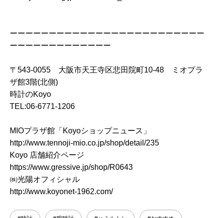
ーーーーーーーーーーーーーーーーーーーーーーーーー
ーーーーーーーーーーーーー
〒543-0055 大阪市天王寺区悲田院町10-48 ミオプラ
ザ館3階(北側)
時計のKoyo
TEL:06-6771-1206
MIOプラザ館「Koyoショップニュース」
http://www.tennoji-mio.co.jp/shop/detail/235
Koyo 店舗紹介ページ
https://www.gressive.jp/shop/R0643
㈱光陽オフィシャル
http://www.koyonet-1962.com/