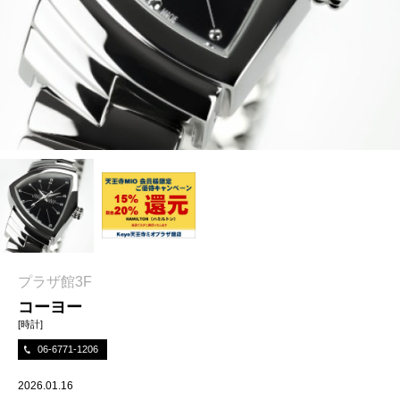
プラザ館3F
コーヨー
[時計]
06-6771-1206
2026.01.16