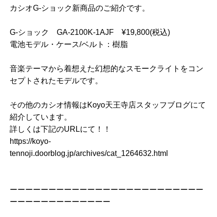
カシオG-ショック新商品のご紹介です。
G-ショック GA-2100K-1AJF ¥19,800(税込)
電池モデル・ケース/ベルト：樹脂
音楽テーマから着想えた幻想的なスモークライトをコン
セプトされたモデルです。
その他のカシオ情報はKoyo天王寺店スタッフブログにて
紹介しています。
詳しくは下記のURLにて！！
https://koyo-
tennoji.doorblog.jp/archives/cat_1264632.html
ーーーーーーーーーーーーーーーーーーーーーーーーー
ーーーーーーーーーーーーー