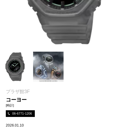
プラザ館3F
コーヨー
[時計]
06-6771-1206
2026.01.10