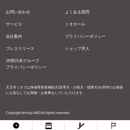
お問い合わせ
よくある質問
サービス
ミオホール
会社案内
プライバシーポリシー
プレスリリース
ショップ求人
JR西日本グループ
プライバシーポリシー
天王寺ミオでは身体障害者補助犬(盲導犬・介助犬・聴導犬)を同伴のお客様
にも安心してお買物・お食事をしていただけます。
Copyright tennoji-MiO All rights reserved.