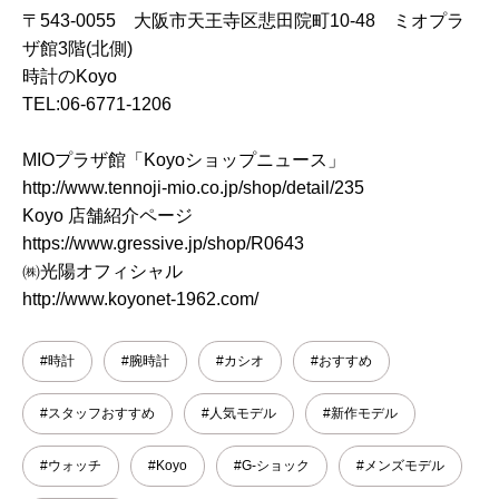
〒543-0055 大阪市天王寺区悲田院町10-48 ミオプラ
ザ館3階(北側)
時計のKoyo
TEL:06-6771-1206
MIOプラザ館「Koyoショップニュース」
http://www.tennoji-mio.co.jp/shop/detail/235
Koyo 店舗紹介ページ
https://www.gressive.jp/shop/R0643
㈱光陽オフィシャル
http://www.koyonet-1962.com/
#時計
#腕時計
#カシオ
#おすすめ
#スタッフおすすめ
#人気モデル
#新作モデル
#ウォッチ
#Koyo
#G-ショック
#メンズモデル