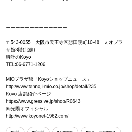
ーーーーーーーーーーーーーーーーーーーーーーーーー
ーーーーーーーーーーーーー
〒543-0055 大阪市天王寺区悲田院町10-48 ミオプラ
ザ館3階(北側)
時計のKoyo
TEL:06-6771-1206
MIOプラザ館「Koyoショップニュース」
http://www.tennoji-mio.co.jp/shop/detail/235
Koyo 店舗紹介ページ
https://www.gressive.jp/shop/R0643
㈱光陽オフィシャル
http://www.koyonet-1962.com/