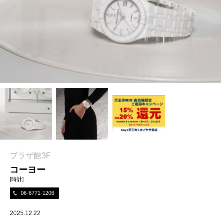
プラザ館3F
コーヨー
[時計]
06-6771-1206
2025.12.22