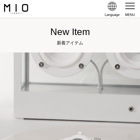
Language
MENU
New Item
新着アイテム