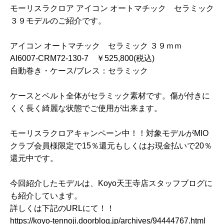
モーリスラクロア アイコン オートマチック セラミック
３９モデルのご紹介です。
アイコン オートマチック セラミック ３９ｍｍ
AI6007-CRM72-130-7 ￥525,800(税込)
自動巻き・ケース/ブレス：セラミック
ケースとベルト全体がセラミック素材です。傷が付きに
くく長く綺麗な状態でご使用が出来ます。
モーリスラクロアキャンペーン中！！対象モデルがMIO
クラブ会員様限定で15％還元もしくはお現金払いで20％
還元中です。
今回紹介したモデルは、Koyo天王寺店スタッフブログに
も紹介しています。
詳しくは下記のURLにて！！
https://koyo-tennoji.doorblog.jp/archives/94444767.html