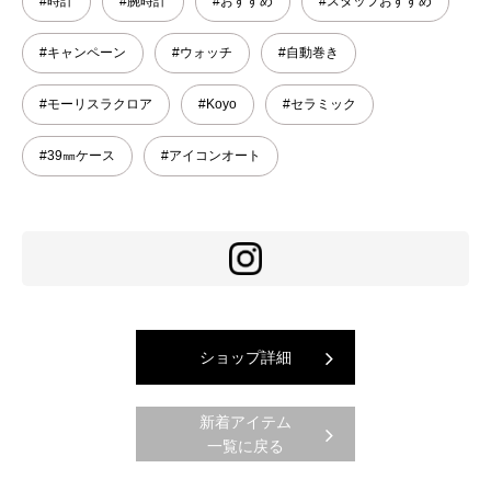
#時計
#腕時計
#おすすめ
#スタッフおすすめ
#キャンペーン
#ウォッチ
#自動巻き
#モーリスラクロア
#Koyo
#セラミック
#39㎜ケース
#アイコンオート
ショップ詳細
新着アイテム
一覧に戻る