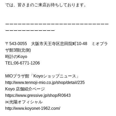
では、皆さまのご来店お待ちしております。
ーーーーーーーーーーーーーーーーーーーーーーーーー
ーーーーーーーーーーーー
〒543-0055 大阪市天王寺区悲田院町10-48 ミオプラ
ザ館3階(北側)
時計のKoyo
TEL:06-6771-1206
MIOプラザ館「Koyoショップニュース」
http://www.tennoji-mio.co.jp/shop/detail/235
Koyo 店舗紹介ページ
https://www.gressive.jp/shop/R0643
㈱光陽オフィシャル
http://www.koyonet-1962.com/