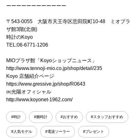
ーーーーーーーーーーーー
〒543-0055 大阪市天王寺区悲田院町10-48 ミオプラ
ザ館3階(北側)
時計のKoyo
TEL:06-6771-1206
MIOプラザ館「Koyoショップニュース」
http://www.tennoji-mio.co.jp/shop/detail/235
Koyo 店舗紹介ページ
https://www.gressive.jp/shop/R0643
㈱光陽オフィシャル
http://www.koyonet-1962.com/
#時計
#腕時計
#おすすめ
#スタッフおすすめ
#人気モデル
#電波ソーラー
#プレゼント