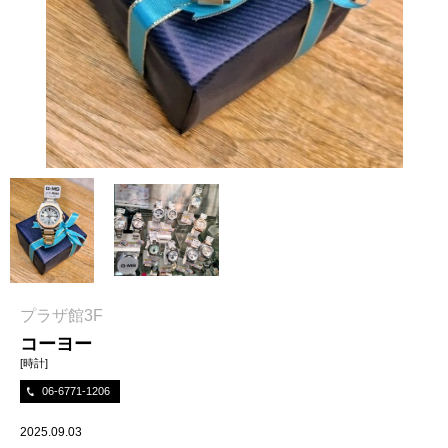
プラザ館3F
コーヨー
[時計]
06-6771-1206
2025.09.03