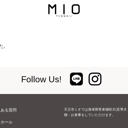
た。
Follow Us!
天王寺ミオでは身体障害者補助犬(盲導犬
くある質問
物・お食事をしていただけます。
オホール