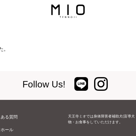
た。
Follow Us!
天王寺ミオでは身体障害者補助犬(盲導犬
くある質問
物・お食事をしていただけます。
オホール