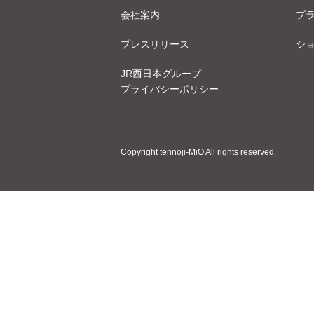
会社案内
プ
プレスリリース
シ
JR西日本グループ
プライバシーポリシー
Copyright tennoji-MiO All rights reserved.