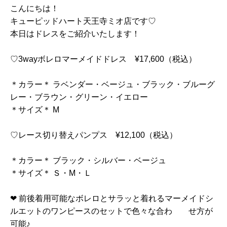
こんにちは！
キューピッドハート天王寺ミオ店です♡
本日はドレスをご紹介いたします！
♡3wayボレロマーメイドドレス ¥17,600（税込）
＊カラー＊ ラベンダー・ベージュ・ブラック・ブルーグ
レー・ブラウン・グリーン・イエロー
＊サイズ＊ M
♡レース切り替えパンプス ¥12,100（税込）
＊カラー＊ ブラック・シルバー・ベージュ
＊サイズ＊ Ｓ・M・Ｌ
❤︎ 前後着用可能なボレロとサラッと着れるマーメイドシ
ルエットのワンピースのセットで色々な合わ せ方が
可能♪