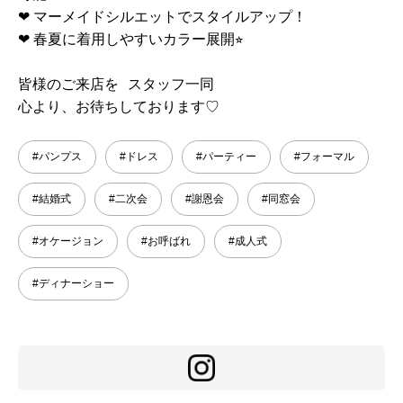
❤︎ マーメイドシルエットでスタイルアップ！
❤︎ 春夏に着用しやすいカラー展開⭐︎
皆様のご来店を スタッフ一同
心より、お待ちしております♡
#パンプス
#ドレス
#パーティー
#フォーマル
#結婚式
#二次会
#謝恩会
#同窓会
#オケージョン
#お呼ばれ
#成人式
#ディナーショー