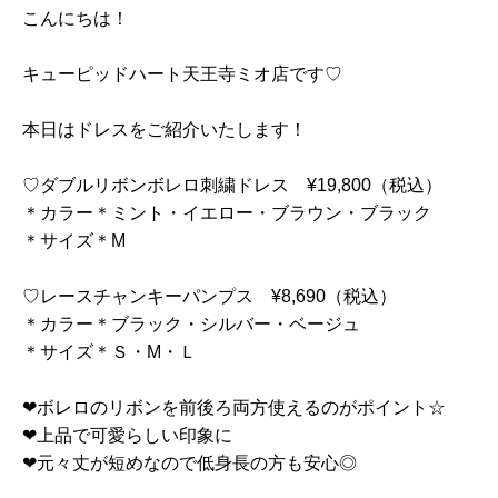
こんにちは！
キューピッドハート天王寺ミオ店です♡
本日はドレスをご紹介いたします！
♡ダブルリボンボレロ刺繍ドレス ¥19,800（税込）
＊カラー＊ミント・イエロー・ブラウン・ブラック
＊サイズ＊M
♡レースチャンキーパンプス ¥8,690（税込）
＊カラー＊ブラック・シルバー・ベージュ
＊サイズ＊Ｓ・M・Ｌ
❤︎ボレロのリボンを前後ろ両方使えるのがポイント☆
❤︎上品で可愛らしい印象に
❤︎元々丈が短めなので低身長の方も安心◎