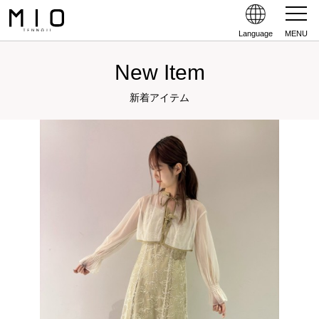
Language
MENU
New Item
新着アイテム