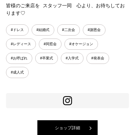
皆様のご来店を スタッフ一同 心より、お待ちしてお
ります♡
#ドレス
#結婚式
#二次会
#謝恩会
#レディース
#同窓会
#オケージョン
#お呼ばれ
#卒業式
#入学式
#発表会
#成人式
ショップ詳細