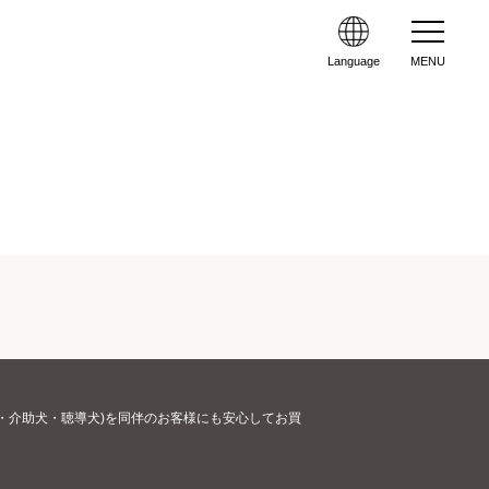
Language
MENU
・介助犬・聴導犬)を同伴のお客様にも安心してお買