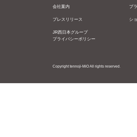
会社案内
プ
プレスリリース
シ
JR西日本グループ
プライバシーポリシー
Copyright tennoji-MiO All rights reserved.