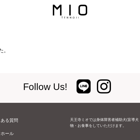
た。
Follow Us!
天王寺ミオでは身体障害者補助犬(盲導犬
くある質問
物・お食事をしていただけます。
オホール