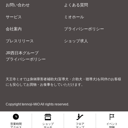
お問い合わせ
よくある質問
サービス
ミオホール
会社案内
プライバシーポリシー
プレスリリース
ショップ求人
JR西日本グループ
プライバシーポリシー
天王寺ミオでは身体障害者補助犬(盲導犬・介助犬・聴導犬)を同伴のお客様
にも安心してお買物・お食事をしていただけます。
Copyright tennoji-MiO All rights reserved.
営業時間
ショップ
フロア
イベント
アクセス
サーチ
マップ
情報