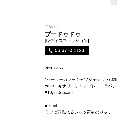
本館7F
プードゥドゥ
[レディスファッション]
06-6770-1123
2026.04.22
*セーラーカラーシャツジャケット(328
color：キナリ、シャンブレー、ラベ
¥10,780(tax.in)
■Point
ラフに羽織れるシャツ素材のジャケッ