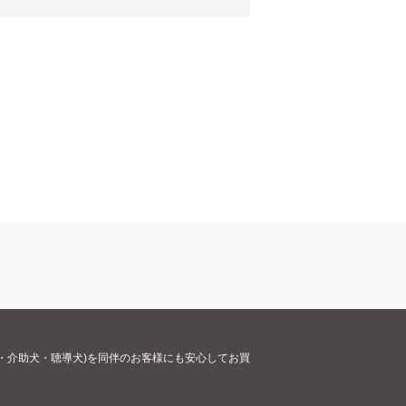
・介助犬・聴導犬)を同伴のお客様にも安心してお買