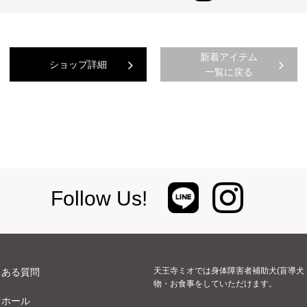
新着アイテム
ショップ詳細
一覧に戻る
Follow Us!
天王寺ミオでは身体障害者補助犬(盲導犬
くある質問
物・お食事をしていただけます。
オホール