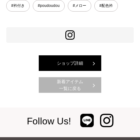
#衿付き
#poudoudou
#メロー
#配色衿
ショップ詳細
新着アイテム
一覧に戻る
Follow Us!