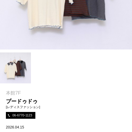
本館7F
プードゥドゥ
[レディスファッション]
06-6770-1123
2026.04.15