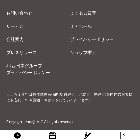
お問い合わせ
よくある質問
サービス
ミオホール
会社案内
プライバシーポリシー
プレスリリース
ショップ求人
JR西日本グループ
プライバシーポリシー
天王寺ミオでは身体障害者補助犬(盲導犬・介助犬・聴導犬)を同伴のお客様
にも安心してお買物・お食事をしていただけます。
Copyright tennoji-MiO All rights reserved.