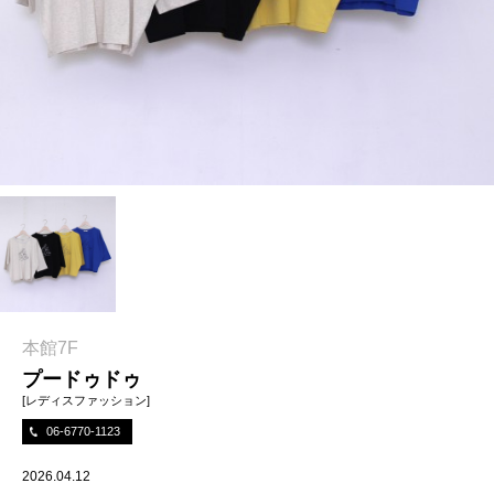
本館7F
プードゥドゥ
[レディスファッション]
06-6770-1123
2026.04.12