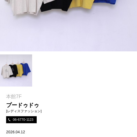
本館7F
プードゥドゥ
[レディスファッション]
06-6770-1123
2026.04.12