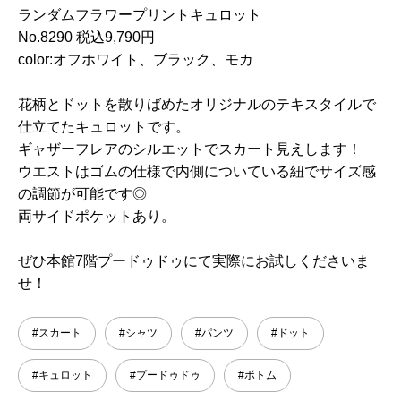
ランダムフラワープリントキュロット
No.8290 税込9,790円
color:オフホワイト、ブラック、モカ
花柄とドットを散りばめたオリジナルのテキスタイルで
仕立てたキュロットです。
ギャザーフレアのシルエットでスカート見えします！
ウエストはゴムの仕様で内側についている紐でサイズ感
の調節が可能です◎
両サイドポケットあり。
ぜひ本館7階プードゥドゥにて実際にお試しくださいま
せ！
#スカート
#シャツ
#パンツ
#ドット
#キュロット
#プードゥドゥ
#ボトム