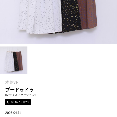
本館7F
プードゥドゥ
[レディスファッション]
06-6770-1123
2026.04.11