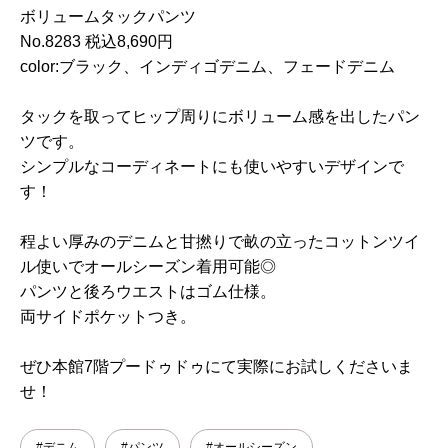
ボリュームタックパンツ
No.8283 税込8,690円
color:ブラック、インディゴデニム、フェードデニム
タックを取ってヒップ周りにボリューム感を出したパン
ツです。
シンプルなコーディネートにも使いやすいデザインで
す！
程よい厚みのデニムと甘撚りで畝の立ったコットンツイ
ル使いでオールシーズン着用可能◎
パンツと後ろウエストはゴム仕様。
両サイドポケットつき。
ぜひ本館7階プードゥドゥにて実際にお試しくださいま
せ！
#デニム
#パンツ
#オールシーズン