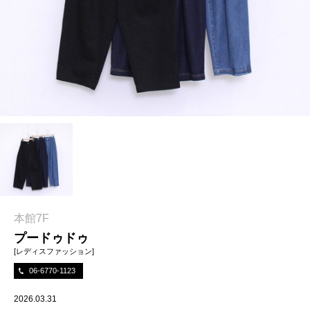
本館7F
プードゥドゥ
[レディスファッション]
06-6770-1123
2026.03.31