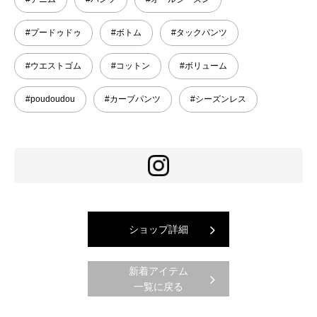
#プードゥドゥ
#ボトム
#タックパンツ
#ウエストゴム
#コットン
#ボリューム
#poudoudou
#カーブパンツ
#シーズンレス
ショップ詳細
新着アイテム
一覧に戻る