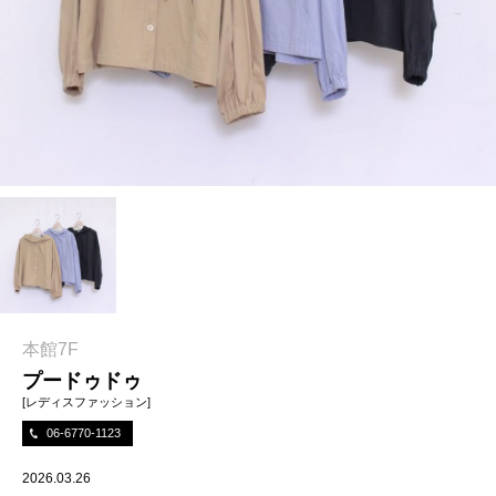
本館7F
プードゥドゥ
[レディスファッション]
06-6770-1123
2026.03.26