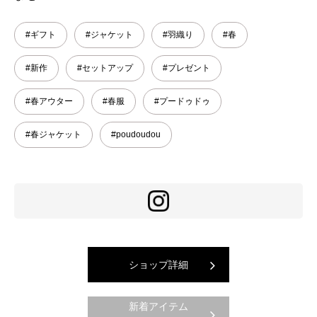
#ギフト
#ジャケット
#羽織り
#春
#新作
#セットアップ
#プレゼント
#春アウター
#春服
#プードゥドゥ
#春ジャケット
#poudoudou
ショップ詳細
新着アイテム