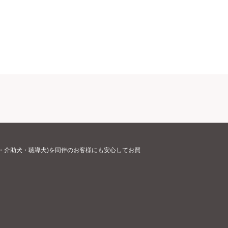
・介助犬・聴導犬)を同伴のお客様にも安心してお買