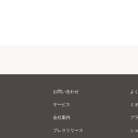
お問い合わせ
よ
サービス
ミ
会社案内
プ
プレスリリース
シ