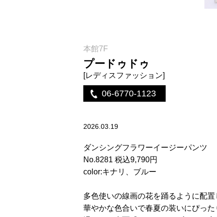
本館7F
プードゥドゥ
[レディスファッション]
06-6770-1123
2026.03.19
ダンシングフラワーイージーパンツ
No.8281 税込9,790円
color:キナリ、ブルー
多色使いの線画の花を踊るように配置
華やかな色合いで春夏の装いにぴった