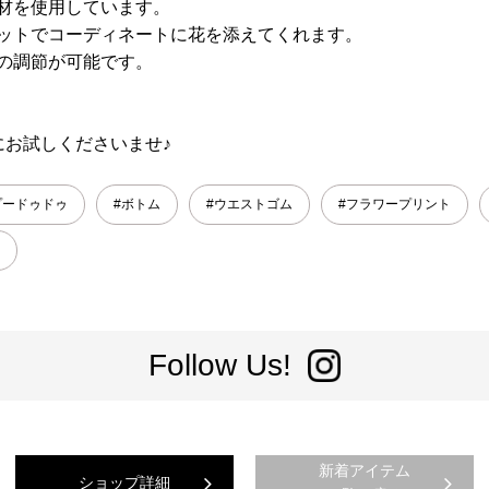
材を使用しています。
ットでコーディネートに花を添えてくれます。
の調節が可能です。
にお試しくださいませ♪
プードゥドゥ
#ボトム
#ウエストゴム
#フラワープリント
Follow Us!
新着アイテム
ショップ詳細