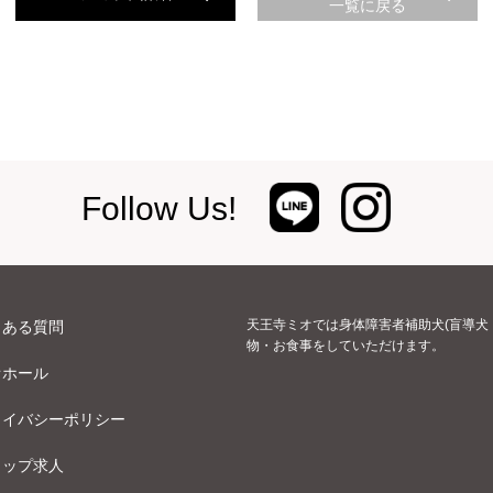
一覧に戻る
Follow Us!
天王寺ミオでは身体障害者補助犬(盲導犬
くある質問
物・お食事をしていただけます。
オホール
ライバシーポリシー
ョップ求人