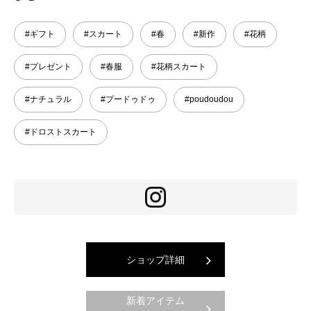
#ギフト
#スカート
#春
#新作
#花柄
#プレゼント
#春服
#花柄スカート
#ナチュラル
#プードゥドゥ
#poudoudou
#ドロストスカート
ショップ詳細
新着アイテム