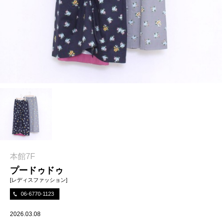
本館7F
プードゥドゥ
[レディスファッション]
06-6770-1123
2026.03.08