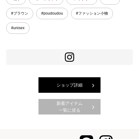
#ブラウン
#poudoudou
#ファッション小物
#unisex
ショップ詳細
新着アイテム
一覧に戻る