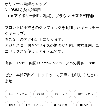
オリジナル刺繍キャップ
No.0863 税込4,290円
color:アイボリー(HRU刺繍)、ブラウン(HORSE刺繍)
フロントに手描きのグラフィックを刺繍したキャッチー
なキャップ。
着こなしのアクセントになります。
アジャスター付きでサイズの調整が可能。男女兼用、ユ
ニセックスで使えるアイテムです。
高さ：17cm 頭回り：56～58cm ツバの長さ：7cm
ぜひ、本館7階プードゥドゥにて実際にお試しください
ませ！
#ユニセックス
#刺繍
#キャップ
#オリジナル
#帽子
#プードゥドゥ
#アイボリー
#CAP