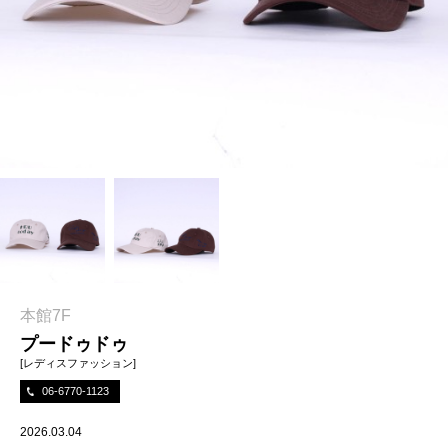
本館7F
プードゥドゥ
[レディスファッション]
06-6770-1123
2026.03.04