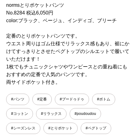
normsとりポケットパンツ
No.8284 税込6,050円
color:ブラック、ベージュ、インディゴ、ブリーチ
定番のとりポケットパンツです。
ウエスト周りはゴム仕様でリラックス感もあり、裾にか
けてすっきりとさせたペグトップのシルエットで履いて
いただけます！
1枚でもチュニックシャツやワンピースとの重ね着にも
おすすめの定番で人気のパンツです。
両サイドポケット付き。
#パンツ
#定番
#プードゥドゥ
#ボトム
#コットン
#リラックス
#poudoudou
#シーズンレス
#とりポケット
#ペグトップ