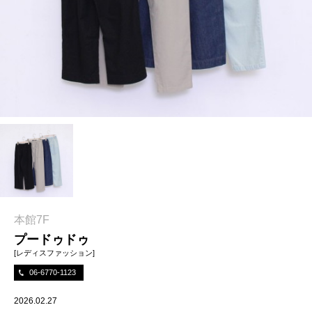
本館7F
プードゥドゥ
[レディスファッション]
06-6770-1123
2026.02.27