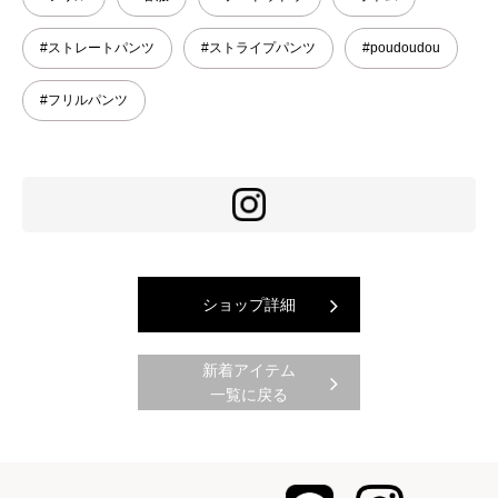
#ストレートパンツ
#ストライプパンツ
#poudoudou
#フリルパンツ
ショップ詳細
新着アイテム
一覧に戻る