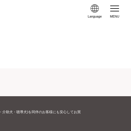
Language
MENU
・介助犬・聴導犬)を同伴のお客様にも安心してお買