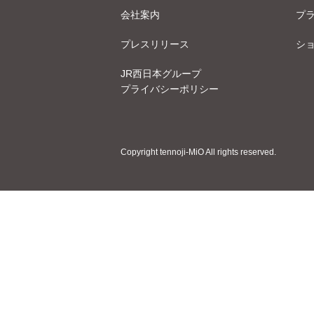
会社案内
プ
プレスリリース
シ
JR西日本グループ
プライバシーポリシー
Copyright tennoji-MiO All rights reserved.