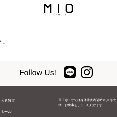
た。
Follow Us!
天王寺ミオでは身体障害者補助犬(盲導犬
くある質問
物・お食事をしていただけます。
オホール