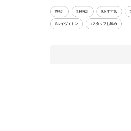
#時計
#腕時計
#おすすめ
#ルイヴィトン
#スタッフお勧め