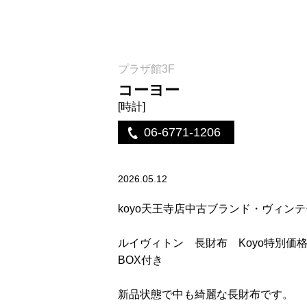
プラザ館3F
コーヨー
[時計]
06-6771-1206
2026.05.12
koyo天王寺店中古ブランド・ヴィン
ルイヴィトン 長財布 Koyo特別価格179
BOX付き
新品状態で中も綺麗な長財布です。