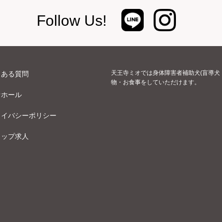
Follow Us!
天王寺ミオでは身体障害者補助犬(盲導犬
くある質問
物・お食事をしていただけます。
オホール
ライバシーポリシー
ョップ求人