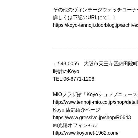
その他のヴィンテージウォッチコーナ
詳しくは下記のURLにて！！
https://koyo-tennoji.doorblog.jp/archi
ーーーーーーーーーーーーーーーーー
〒543-0055 大阪市天王寺区悲田院町
時計のKoyo
TEL:06-6771-1206
MIOプラザ館「Koyoショップニュー
http://www.tennoji-mio.co.jp/shop/detai
Koyo 店舗紹介ページ
https://www.gressive.jp/shop/R0643
㈱光陽オフィシャル
http://www.koyonet-1962.com/