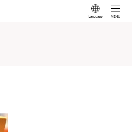
Language
MENU