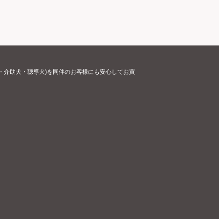
・介助犬・聴導犬)を同伴のお客様にも安心してお買