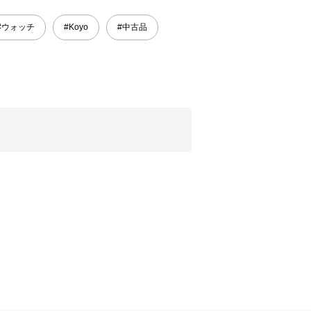
#ウォッチ
#Koyo
#中古品