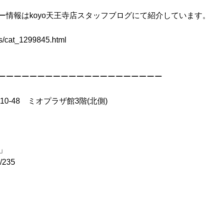
ー情報はkoyo天王寺店スタッフブログにて紹介しています。
ves/cat_1299845.html
ーーーーーーーーーーーーーーーーーーーーー
10-48 ミオプラザ館3階(北側)
ス」
l/235